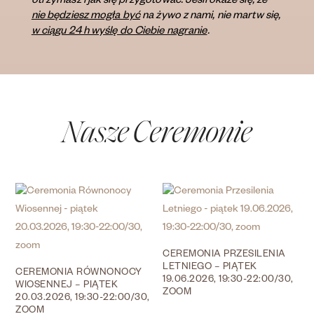
otrzymasz i jak się przygotować.
Jeśli okaże się, że
nie będziesz mogła być
na żywo z nami, nie martw się,
w ciągu 24 h wyślę do Ciebie nagranie
.
Nasze Ceremonie
CEREMONIA PRZESILENIA
LETNIEGO – PIĄTEK
CEREMONIA RÓWNONOCY
19.06.2026, 19:30-22:00/30,
WIOSENNEJ – PIĄTEK
ZOOM
20.03.2026, 19:30-22:00/30,
ZOOM