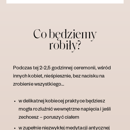
Co będziemy
robiły?
Podczas tej 2-2,5 godzinnej ceremonii, wśród
innych kobiet, nieśpiesznie, bez nacisku na
zrobienie wszystkiego…
w delikatnej kobiecej praktyce będziesz
mogła rozluźnić wewnętrzne napięcia i jeśli
zechcesz – poruszyć ciałem
w zupełnie niezwykłej medytacji antycznej