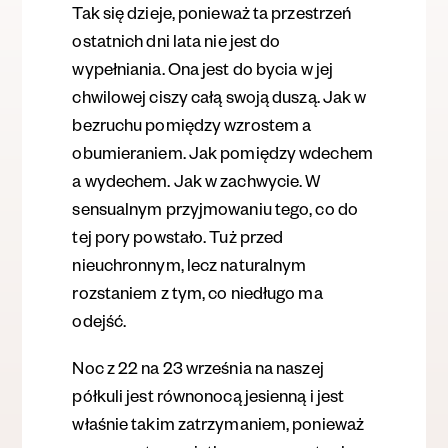
Tak się dzieje, ponieważ
ta przestrzeń
ostatnich dni lata nie jest do
wypełniania. Ona jest do bycia w jej
chwilowej ciszy całą swoją duszą. Jak w
bezruchu pomiędzy wzrostem a
obumieraniem. Jak pomiędzy wdechem
a wydechem. Jak w zachwycie. W
sensualnym przyjmowaniu tego, co do
tej pory powstało. Tuż przed
nieuchronnym, lecz naturalnym
rozstaniem z tym, co niedługo ma
odejść.
Noc z 22 na 23 września na naszej
półkuli jest równonocą jesienną
i jest
właśnie takim zatrzymaniem, ponieważ