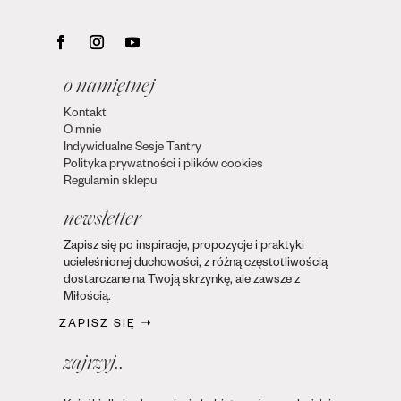
o namiętnej
Kontakt
O mnie
Indywidualne Sesje Tantry
Polityka prywatności i plików cookies
Regulamin sklepu
newsletter
Zapisz się po inspiracje, propozycje i praktyki
ucieleśnionej duchowości, z różną częstotliwością
dostarczane na Twoją skrzynkę, ale zawsze z
Miłością.
ZAPISZ SIĘ ➝
zajrzyj..