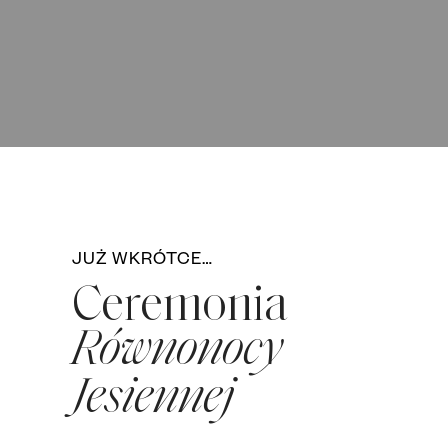
JUŻ WKRÓTCE…
Ceremonia
Równonocy
Jesiennej