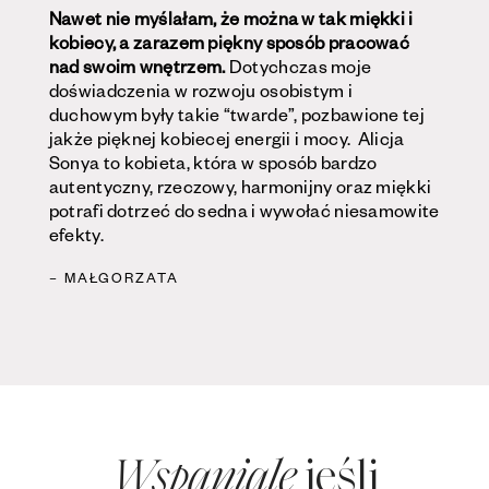
Nawet nie myślałam, że można w tak miękki i
kobiecy, a zarazem piękny sposób pracować
nad swoim wnętrzem.
Dotychczas moje
doświadczenia w rozwoju osobistym i
duchowym były takie “twarde”, pozbawione tej
jakże pięknej kobiecej energii i mocy. Alicja
Sonya
to kobieta, która w sposób bardzo
autentyczny, rzeczowy, harmonijny oraz miękki
potrafi dotrzeć do sedna i wywołać niesamowite
efekty.
– MAŁGORZATA
jeśli
Wspaniale