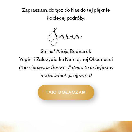
Zapraszam, dołącz do Nas do tej pięknie
kobiecej podróży,
Sarna
Sarna* Alicja Bednarek
Yogini i Założycielka Namiętnej Obecności
(*do niedawna Sonya, dlatego to imię jest w
materiałach programu)
TAK! DOŁĄCZAM