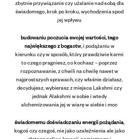
zbytnie przywiązanie czy użalanie nad sobą dla
świadomego, krok po kroku, wychodzenia spod
jej wpływu
budowaniu poczucia swojej wartości, tego
największego z bogactw
, i podążaniu w
kierunku czy w sposób, który prawdziwie karmi
to czego pragniesz, co kochasz – poprzez
rozpoznawanie, z chwili na chwilę nawet w
najprostszych sprawach, czy właśnie działasz,
decydujesz, wybierasz z miejsca Lakshmi czy
jednak Alakshmi w sobie i wtedy
alchemizowania jej w wiarę w siebie i moc
świadomemu doświadczaniu energii pożądania
,
kogoś czy czegoś, nie jako uzależnienia ale jako