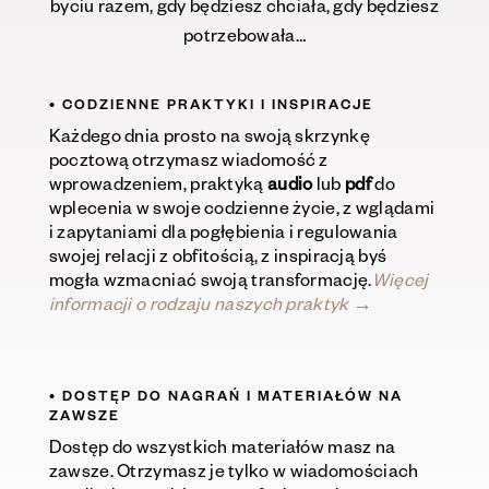
byciu razem, gdy będziesz chciała, gdy będziesz
potrzebow
ała
…
• CODZIENNE PRAKTYKI I INSPIRACJE
Każdego dnia prosto na swoją skrzynkę
pocztową otrzymasz wiadomość z
wprowadzeniem, praktyką
audio
lub
pdf
do
wplecenia w swoje codzienne życie, z wglądami
i zapytaniami dla pogłębienia i regulowania
swojej relacji z obfitością, z inspiracją byś
mogła wzmacniać swoją transformację.
Więcej
informacji o rodzaju naszych praktyk →
• D
OSTĘP DO NAGRAŃ I MATERIAŁÓW NA
ZAWSZE
Dostęp do wszystkich materiałów masz na
zawsze. Otrzymasz
je tylko w wiadomościach