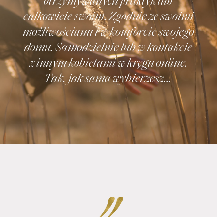
otrzymywanych praktyk lub
całkowicie swoim. Zgodnie ze swoimi
możliwościami i w komforcie swojego
domu. Samodzielnie lub w kontakcie
z innym kobietami w kręgu online.
Tak, jak sama wybierzesz…