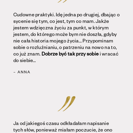
Cudowne praktyki. Idę jedna po drugiej, dbając o
sycenie się tym, co jest, tym co mam. Jakże
jestem wdzięczna życiu za punkt, w którym
jestem, do którego może bym nie doszła, gdyby
nie cała historia mojego życia… Przypominam
sobie o rozluźnianiu, o patrzeniu na nowo na to,
co już znam.
Dobrze być tak przy sobie
i wracać
do siebie…
– ANNA
Ja od jakiegoś czasu odkładałam napisanie
tych słów, ponieważ miałam poczucie, że ono