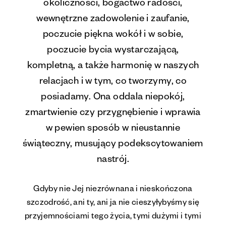
okoliczności, bogactwo radości,
wewnętrzne zadowolenie i zaufanie,
poczucie piękna wokół i w sobie,
poczucie bycia wystarczającą,
kompletną, a także harmonię w naszych
relacjach i w tym, co tworzymy, co
posiadamy. Ona oddala niepokój,
zmartwienie czy przygnębienie i wprawia
w pewien sposób w nieustannie
świąteczny, musujący podekscytowaniem
nastrój.
Gdyby nie Jej niezrównana i nieskończona
szczodrość, ani ty, ani ja nie cieszyłybyśmy się
przyjemnościami tego życia, tymi dużymi i tymi