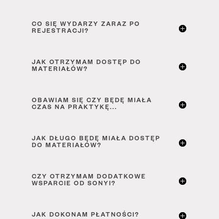
CO SIĘ WYDARZY ZARAZ PO
REJESTRACJI?
JAK OTRZYMAM DOSTĘP DO
MATERIAŁÓW?
OBAWIAM SIĘ CZY BĘDĘ MIAŁA
CZAS NA PRAKTYKĘ...
JAK DŁUGO BĘDĘ MIAŁA DOSTĘP
DO MATERIAŁÓW?
CZY OTRZYMAM DODATKOWE
WSPARCIE OD SONYI?
JAK DOKONAM PŁATNOŚCI?