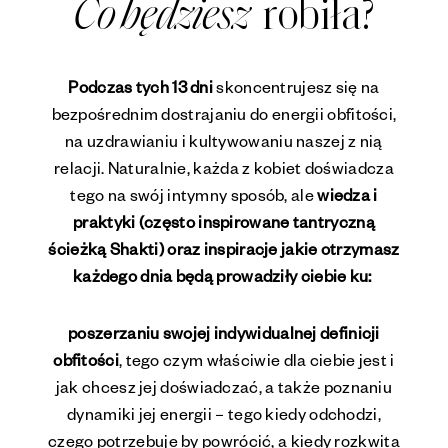
robiła?
Co będziesz
Podczas tych 13 dni
skoncentrujesz się na
bezpośrednim dostrajaniu do energii obfitości,
na uzdrawianiu i kultywowaniu naszej z nią
relacji. Naturalnie, każda z kobiet doświadcza
tego na swój intymny sposób, ale
wiedza i
praktyki (często inspirowane tantryczną
ścieżką Shakti) oraz inspiracje jakie otrzymasz
każdego dnia będą prowadziły ciebie ku:
poszerzaniu swojej indywidualnej definicji
obfitości
, tego czym właściwie dla ciebie jest i
jak chcesz jej doświadczać, a także poznaniu
dynamiki jej energii – tego kiedy odchodzi,
czego potrzebuje by powrócić, a kiedy rozkwita