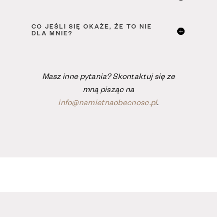
CO JEŚLI SIĘ OKAŻE, ŻE TO NIE
DLA MNIE?
Masz inne pytania? Skontaktuj się ze
mną pisząc na
info@namietnaobecnosc.pl
.