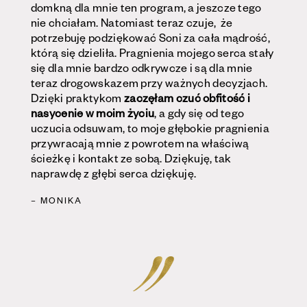
domkną dla mnie ten program, a jeszcze tego
nie chciałam. Natomiast teraz czuje, że
potrzebuję podziękować Soni za cała mądrość,
którą się dzieliła. Pragnienia mojego serca stały
się dla mnie bardzo odkrywcze i są dla mnie
teraz drogowskazem przy ważnych decyzjach.
Dzięki praktykom
zaczęłam czuć obfitość i
nasycenie w moim życiu
, a gdy się od tego
uczucia odsuwam, to moje głębokie pragnienia
przywracają mnie z powrotem na właściwą
ścieżkę i kontakt ze sobą. Dziękuję, tak
naprawdę z głębi serca dziękuję.
– MONIKA