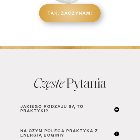
TAK, ZACZYNAM!
Pytania
Częste
JAKIEGO RODZAJU SĄ TO
PRAKTYKI?
NA CZYM POLEGA PRAKTYKA Z
ENERGIĄ BOGINI?