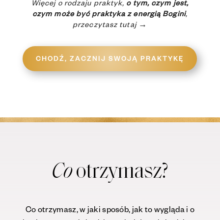
Więcej o rodzaju praktyk,
o tym, czym jest,
czym może być praktyka z energią Bogini
,
przeczytasz tutaj →
CHODŹ, ZACZNIJ SWOJĄ PRAKTYKĘ
otrzymasz?
Co
Co otrzymasz, w jaki sposób, jak to wygląda i o