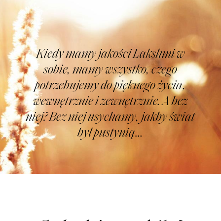
Kiedy mamy jakości Lakshmi w
sobie, mamy wszystko, czego
potrzebujemy do pięknego życia,
wewnętrznie i zewnętrznie. A bez
niej? Bez niej usychamy, jakby świat
był pustynią…