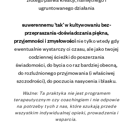
złotego paliwa kreacji, namiętnego i
ugruntowanego działania
suwerennemu 'tak’ w kultywowaniu bez-
przepraszania-doświadczania piękna,
przyjemności i zmysłowości
nie tylko wtedy gdy
ewentualnie wystarczy ci czasu, ale jako twojej
codziennej ścieżki do poszerzania
świadomości, do bycia co raz bardziej obecną,
do rozluźnionego przyjmowania (i właściwej
szczodrości), do poczucia nasycenia i blasku.
Ważne: Ta praktyka nie jest programem
terapeutycznym czy coachingiem i nie odpowie
na potrzeby tych z nas, które szukają przede
wszystkim indywidualnej opieki, prowadzenia i
wsparcia.