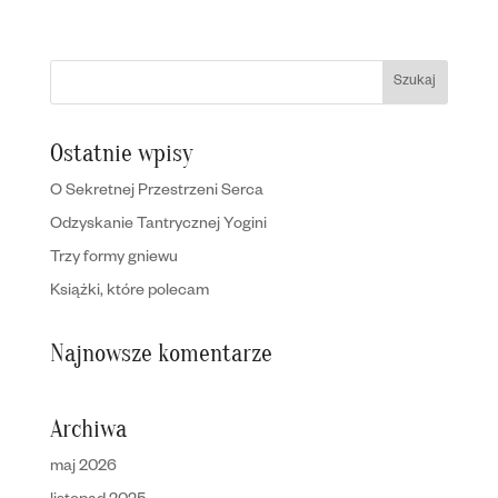
Ostatnie wpisy
O Sekretnej Przestrzeni Serca
Odzyskanie Tantrycznej Yogini
Trzy formy gniewu
Książki, które polecam
Najnowsze komentarze
Archiwa
maj 2026