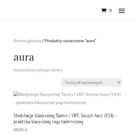
0
Strona główna
/ Produkty oznaczone “aura”
aura
Wyświetlanie jednego wyniku
Medytacje Klasycznej Tantry | VBT: Szczyt Aury (Y24) –
praktyka klasycznej yogi tantrycznej
65,00
zł